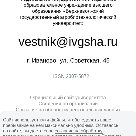
образовательное учреждение высшего
образования «Верхневолжский
государственный агробиотехнологический
университет»
vestnik@ivgsha.ru
г. Иваново, ул. Советская, 45
ISSN 2307-5872
Официальный сайт университета
Сведения об организации
Согласие на обработку персональных данных
Политика оператора в отношении обработки
Сайт использует куки-файлы, чтобы сделать ваше
персональных данных (Положение ПВД-163)
пребывание на нем максимально удобным. Оставаясь
Положение ПВД-106 о защите, хранении,
на сайте, вы даете свое
согласие на обработку
обработке и передаче персональных данных