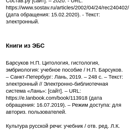
Состав.ру [сайт]. – 2020. - URL:
https://www.sostav.ru/articles/2002/04/24/rec240402/
(дата обращения: 15.02.2020). - Текст:
электронный.
Книги из ЭБС
Барсуков Н.П. Цитология, гистология,
эмбриология: учебное пособие / Н.П. Барсуков.
– Санкт-Петербург: Лань, 2019. – 248 с. – Текст:
электронный // Электронно-библиотечная
система «Лань»: [сайт]. – URL:
https://e.lanbook.com/book/113918 (дата
обращения: 16.07.2019). – Режим доступа: для
авториз. пользователей.
Культура русской речи: учебник / отв. ред. Л.К.