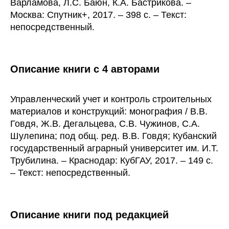
Варламова, Л.С. Баюн, К.А. Бастрикова. –
Москва: Спутник+, 2017. – 398 с. – Текст:
непосредственный.
Описание книги с 4 авторами
Управленческий учет и контроль строительных
материалов и конструкций: монография / В.В.
Говдя, Ж.В. Дегальцева, С.В. Чужинов, С.А.
Шулепина; под общ. ред. В.В. Говдя; Кубанский
государственный аграрный университет им. И.Т.
Трубилина. – Краснодар: КубГАУ, 2017. – 149 с.
– Текст: непосредственный.
Описание книги под редакцией