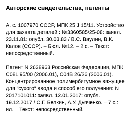
Авторские свидетельства, патенты
А. с. 1007970 СССР, МПК 25 J 15/11. Устройство
для захвата деталей : №3360585/25-08: заявл.
23.11.81: опубл. 30.03.83 / В.С. Ваулин, В.К.
Калов (СССР). – Бюл. №12. – 2 с. – Текст:
непосредственный.
Патент N 2638963 Российская Федерация, МПК
C08L 95/00 (2006.01), C04B 26/26 (2006.01).
Концентрированное полимербитумное вяжущее
для "сухого" ввода и способ его получения: N
2017101011: заявл. 12.01.2017: опубл.
19.12.2017 / С.Г. Белкин, А.У. Дьяченко. – 7 с.:
ил. – Текст: непосредственный.